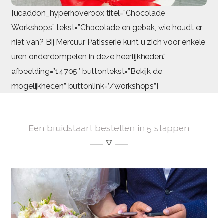
[ucaddon_hyperhoverbox titel=”Chocolade
Workshops” tekst=”Chocolade en gebak, wie houdt er
niet van? Bij Mercuur Patisserie kunt u zich voor enkele
uren onderdompelen in deze heerlijkheden.”
afbeelding=”14705″ buttontekst=”Bekijk de
mogelijkheden” buttonlink=”/workshops”]
Een bruidstaart bestellen in 5 stappen