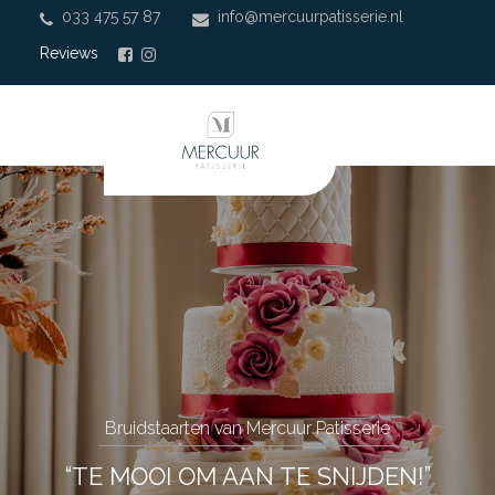
033 475 57 87
info@mercuurpatisserie.nl
|
Reviews
Bruidstaarten van Mercuur Patisserie
“TE MOOI OM AAN TE SNIJDEN!”