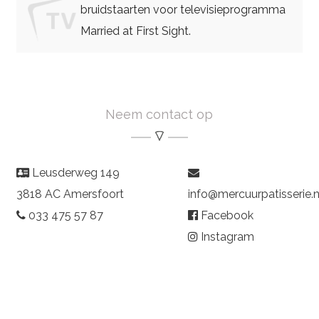
bruidstaarten voor televisieprogramma
Married at First Sight.
Neem contact op
Leusderweg 149
3818 AC Amersfoort
info@mercuurpatisserie.n
033 475 57 87
Facebook
Instagram