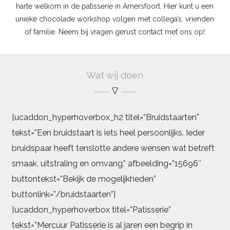
harte welkom in de patisserie in Amersfoort. Hier kunt u een
unieke chocolade workshop volgen met collega’s, vrienden
of familie. Neem bij vragen gerust contact met ons op!
Wat wij doen
[ucaddon_hyperhoverbox_h2 titel=”Bruidstaarten”
tekst=”Een bruidstaart is iets heel persoonlijks. Ieder
bruidspaar heeft tenslotte andere wensen wat betreft
smaak, uitstraling en omvang.” afbeelding=”15696″
buttontekst=”Bekijk de mogelijkheden”
buttonlink=”/bruidstaarten”]
[ucaddon_hyperhoverbox titel=”Patisserie”
tekst=”Mercuur Patisserie is al jaren een begrip in