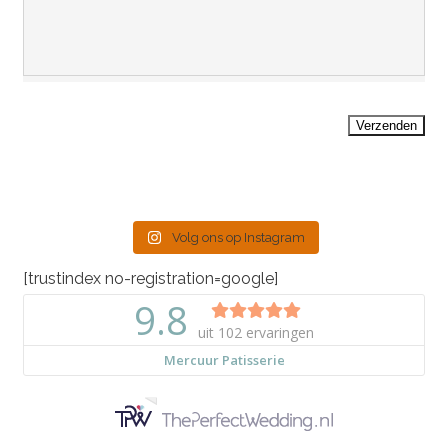
Verzenden
Volg ons op Instagram
[trustindex no-registration=google]