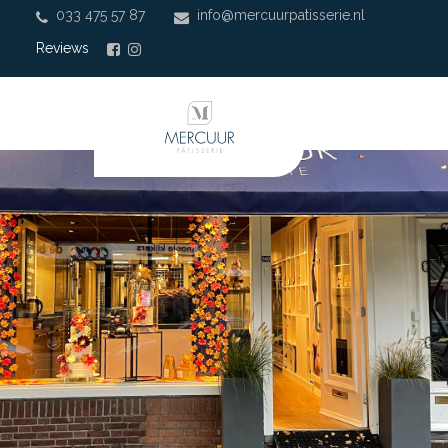
033 475 57 87
info@mercuurpatisserie.nl
|
Reviews