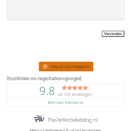
Verzenden
Volg ons op Instagram
[trustindex no-registration=google]
Mercuur Patisserie
9.8
uit
102
ervaringen