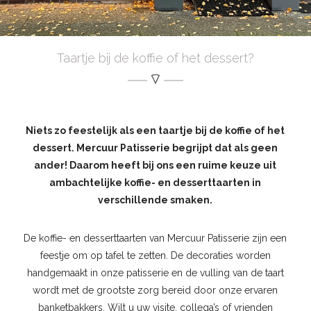
Taartje bij de koffie of het dessert?
Niets zo feestelijk als een taartje bij de koffie of het
dessert. Mercuur Patisserie begrijpt dat als geen
ander! Daarom heeft bij ons een ruime keuze uit
ambachtelijke koffie- en desserttaarten in
verschillende smaken.
De koffie- en desserttaarten van Mercuur Patisserie zijn een
feestje om op tafel te zetten. De decoraties worden
handgemaakt in onze patisserie en de vulling van de taart
wordt met de grootste zorg bereid door onze ervaren
banketbakkers. Wilt u uw visite, collega’s of vrienden