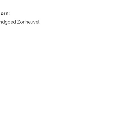
orn:
ndgoed Zonheuvel