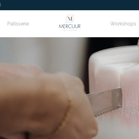
l
Patisserie
Workshops