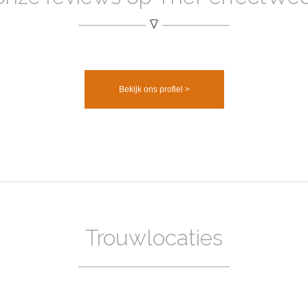
Bekijk ons profiel >
Trouwlocaties