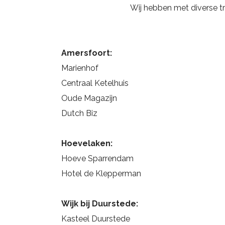
Wij hebben met diverse t
Amersfoort:
Marienhof
Centraal Ketelhuis
Oude Magazijn
Dutch Biz
Hoevelaken:
Hoeve Sparrendam
Hotel de Klepperman
Wijk bij Duurstede:
Kasteel Duurstede