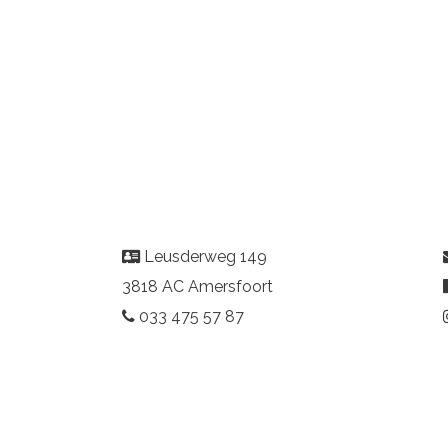
Leusderweg 149
3818 AC Amersfoort
033 475 57 87