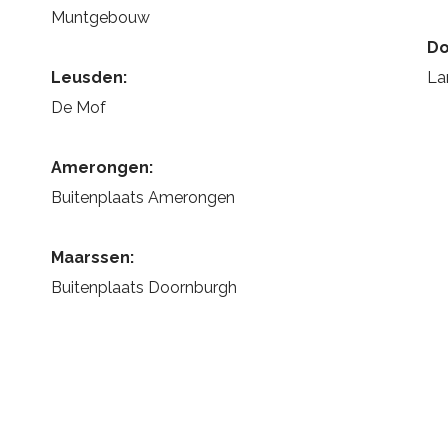
Muntgebouw
Do
Leusden:
La
De Mof
Amerongen:
Buitenplaats Amerongen
Maarssen:
Buitenplaats Doornburgh