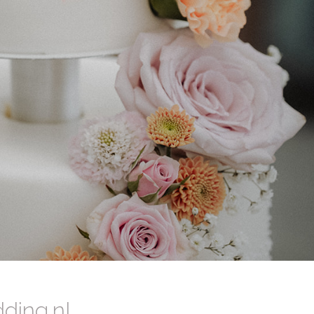
ding.nl